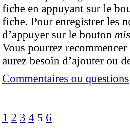
fiche en appuyant sur le b
fiche. Pour enregistrer les 
d’appuyer sur le bouton
mis
Vous pourrez recommencer c
aurez besoin d’ajouter ou d
Commentaires ou questions
1
2
3
4
5
6