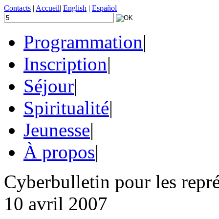
Contacts
|
Accueil
|
English
|
Español
Programmation
|
Inscription
|
Séjour
|
Spiritualité
|
Jeunesse
|
À propos
|
Cyberbulletin pour les repr
10 avril 2007