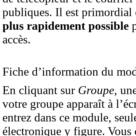
publiques. Il est primordia
plus rapidement possible
p
accès.
Fiche d’information du mo
En cliquant sur
Groupe
, un
votre groupe apparaît à l’é
entrez dans ce module, seule
électronique y figure. Vous