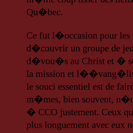
Qu�bec.
Ce fut l�occasion pour les
d�couvrir un groupe de je
d�vou�s au Christ et � so
la mission et l��vang�lisat
le souci essentiel est de f
m�mes, bien souvent, n�
� CCO justement. Ceux qui 
plus longuement avec eux 