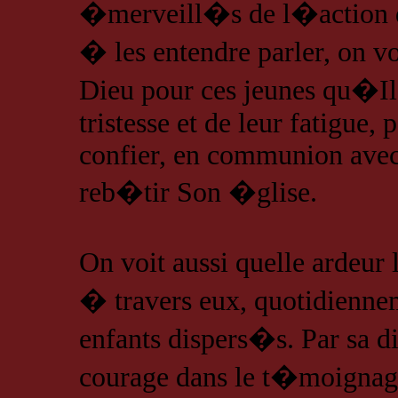
�merveill�s de l�action de
� les entendre parler, on 
Dieu pour ces jeunes qu�Il 
tristesse et de leur fatigue,
confier, en communion avec 
reb�tir Son �glise.
On voit aussi quelle ardeur
� travers eux, quotidienne
enfants dispers�s. Par sa d
courage dans le t�moignag