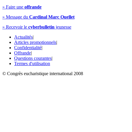
» Faire une
offrande
» Message du
Cardinal Marc Ouellet
» Recevoir le
cyberbulletin
jeunesse
Actualités
|
Articles promotionnels
|
Confidentialité
|
Offrande
|
Questions courantes
|
Termes d'utilisation
© Congrès eucharistique international 2008