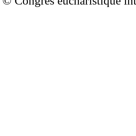
© Congrès eucharistique in