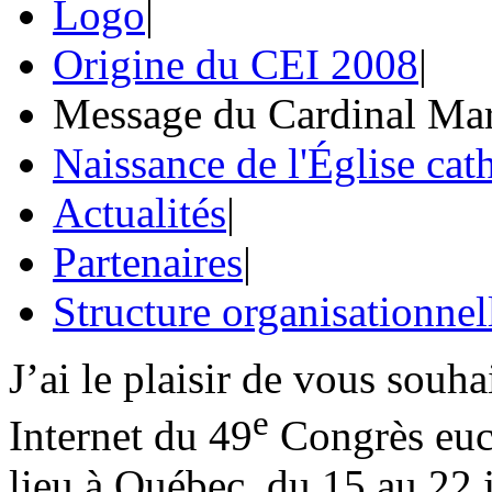
Logo
|
Origine du CEI 2008
|
Message du Cardinal Mar
Naissance de l'Église ca
Actualités
|
Partenaires
|
Structure organisationnel
J’ai le plaisir de vous souha
e
Internet du 49
Congrès euch
lieu à Québec, du 15 au 22 