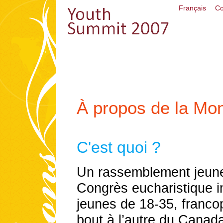
Français
Co
À propos de la Mo
C'est quoi ?
Un rassemblement jeune
Congrès eucharistique i
jeunes de 18-35, franco
bout à l’autre du Canada.