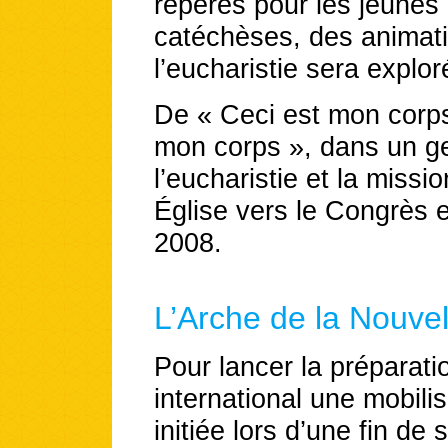
repères pour les jeunes 
catéchèses, des animatio
l’eucharistie sera explo
De « Ceci est mon corp
mon corps », dans un g
l’eucharistie et la missi
Église vers le Congrès e
2008.
L’Arche de la Nouvel
Pour lancer la préparat
international une mobili
initiée lors d’une fin d